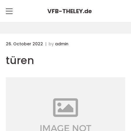
VFB-THELEY.
de
26. October 2022
by
admin
türen