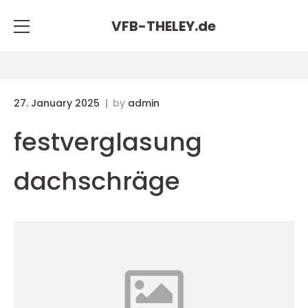
VFB-THELEY.
de
27. January 2025
by
admin
festverglasung
dachschräge