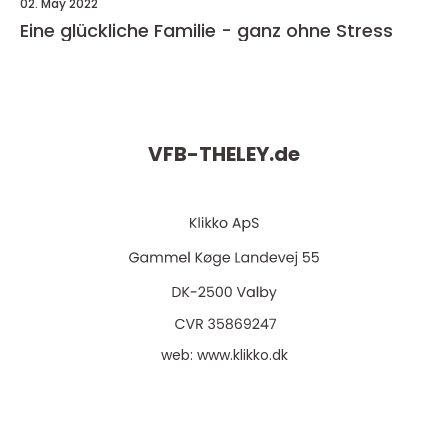
02. May 2022
Eine glückliche Familie - ganz ohne Stress
VFB-THELEY.
de
web:
www.klikko.dk