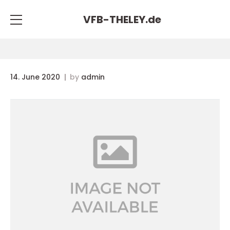
VFB-THELEY.
de
14. June 2020
by
admin