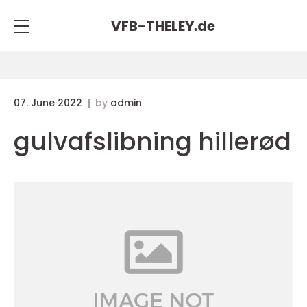
VFB-THELEY.
de
07. June 2022
by
admin
gulvafslibning hillerød